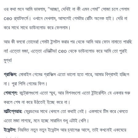
ওর কথা শুনে আমি ভাবলাম, “আচ্ছা, দেখিই না কী এমন গেম!” সোজা চলে গেলাম
ceo প্ল্যাটফর্মে। ওখানে দেখলাম, আসলেই গেমটার রেটিং অনেক হাই। দেরি না
করে সাথে সাথে ডাউনলোড করে ফেললাম।
আর কী বলবো তোদের! গেমটা ইন্সটল করার পর থেকে আমি আর ফোন নামাতে পারছি
না! এত্তো মজা, এত্তো এডিক্টিভ! ceo থেকে ডাউনলোড করে আমি তো পুরাই
মুগ্ধ!
গ্রাফিক্স:
মোবাইল গেমের গ্রাফিক্স এতো ভালো হতে পারে, আমার বিশ্বাসই হচ্ছিল
না। পুরা পিসি গেমের ফিল।
গেমপ্লে:
কন্ট্রোলগুলো এতো স্মুথ, আর মিশনগুলো এতো ইন্টারেস্টিং যে একবার শুরু
করলে শেষ না করে উঠতেই ইচ্ছে করে না।
মাল্টিপ্লেয়ার:
ফ্রেন্ডদের সাথে খেললে তো কথাই নেই। একসাথে টিম করে খেলতে
এতো মজা লাগছে, মনে হচ্ছে সারাদিন শুধু এটাই খেলি।
ইভেন্টস:
নিয়মিত নতুন নতুন ইভেন্টস আর চ্যালেঞ্জ আসে, তাই কখনোই একঘেয়ে