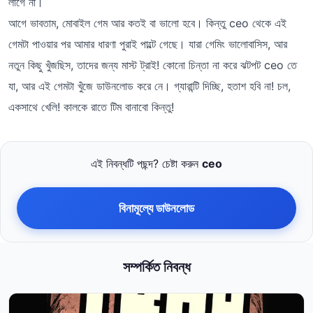
লাগে না।
আগে ভাবতাম, মোবাইল গেম আর কতই বা ভালো হবে। কিন্তু ceo থেকে এই
গেমটা পাওয়ার পর আমার ধারণা পুরাই পাল্টে গেছে। যারা গেমিং ভালোবাসিস, আর
নতুন কিছু খুঁজছিস, তাদের জন্য মাস্ট ট্রাই! কোনো চিন্তা না করে ঝটপট ceo তে
যা, আর এই গেমটা খুঁজে ডাউনলোড করে নে। গ্যারান্টি দিচ্ছি, হতাশ হবি না! চল,
একসাথে খেলি! কালকে রাতে টিম বানাবো কিন্তু!
এই নিবন্ধটি পছন্দ? চেষ্টা করুন
ceo
বিনামূল্যে ডাউনলোড
সম্পর্কিত নিবন্ধ