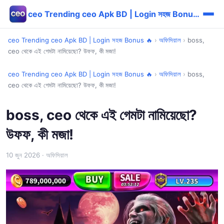
ceo Trending ceo Apk BD | Login সহজ Bonus 🔥
ceo Trending ceo Apk BD | Login সহজ Bonus 🔥
›
অফিসিয়াল
›
boss,
ceo থেকে এই গেমটা নামিয়েছো? উফফ, কী মজা!
ceo Trending ceo Apk BD | Login সহজ Bonus 🔥
›
অফিসিয়াল
›
boss,
ceo থেকে এই গেমটা নামিয়েছো? উফফ, কী মজা!
boss, ceo থেকে এই গেমটা নামিয়েছো?
উফফ, কী মজা!
10 জুন 2026
· অফিসিয়াল