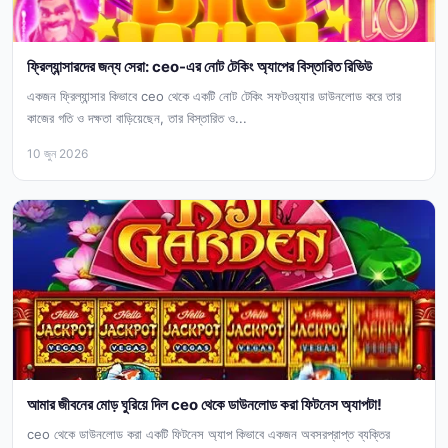
ফ্রিল্যান্সারদের জন্য সেরা: ceo-এর নোট টেকিং অ্যাপের বিস্তারিত রিভিউ
একজন ফ্রিল্যান্সার কিভাবে ceo থেকে একটি নোট টেকিং সফটওয়্যার ডাউনলোড করে তার
কাজের গতি ও দক্ষতা বাড়িয়েছেন, তার বিস্তারিত ও...
10 জুন 2026
আমার জীবনের মোড় ঘুরিয়ে দিল ceo থেকে ডাউনলোড করা ফিটনেস অ্যাপটা!
ceo থেকে ডাউনলোড করা একটি ফিটনেস অ্যাপ কিভাবে একজন অবসরপ্রাপ্ত ব্যক্তির