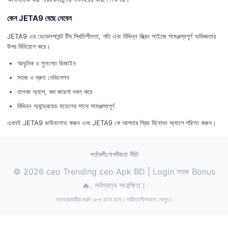
কেন JETA9 বেছে নেবেন
JETA9 এর ডেভেলপমেন্ট টিম স্থিতিশীলতা, গতি এবং বিভিন্ন স্ক্রিন সাইজে সামঞ্জস্যপূর্ণ অভিজ্ঞতার
উপর বিনিয়োগ করে।
আধুনিক ও সুসংগত ডিজাইন
সহজ ও দ্রুত নেভিগেশন
হালকা অ্যাপ, কম জায়গা দখল করে
বিভিন্ন অ্যান্ড্রয়েড মডেলের সাথে সামঞ্জস্যপূর্ণ
এখনই JETA9 ডাউনলোড করুন এবং JETA9 কে আপনার প্রিয় বিনোদন অ্যাপে পরিণত করুন।
শর্তাবলী
গোপনীয়তা নীতি
© 2026 ceo Trending ceo Apk BD | Login সহজ Bonus
🔥. সর্বস্বত্ব সংরক্ষিত।
ব্যবহারকারীর বয়স ১৮+ হতে হবে। দায়িত্বশীলভাবে খেলুন।