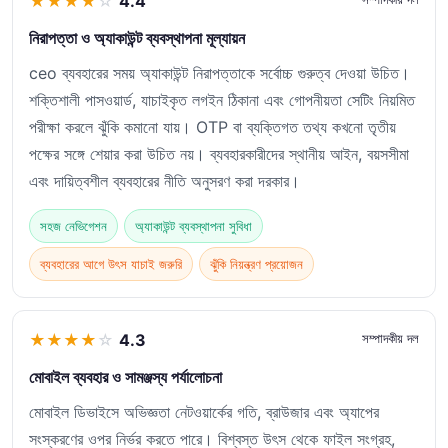
★
★
★
★
☆
4.4
নিরাপত্তা ও অ্যাকাউন্ট ব্যবস্থাপনা মূল্যায়ন
ceo ব্যবহারের সময় অ্যাকাউন্ট নিরাপত্তাকে সর্বোচ্চ গুরুত্ব দেওয়া উচিত।
শক্তিশালী পাসওয়ার্ড, যাচাইকৃত লগইন ঠিকানা এবং গোপনীয়তা সেটিং নিয়মিত
পরীক্ষা করলে ঝুঁকি কমানো যায়। OTP বা ব্যক্তিগত তথ্য কখনো তৃতীয়
পক্ষের সঙ্গে শেয়ার করা উচিত নয়। ব্যবহারকারীদের স্থানীয় আইন, বয়সসীমা
এবং দায়িত্বশীল ব্যবহারের নীতি অনুসরণ করা দরকার।
সহজ নেভিগেশন
অ্যাকাউন্ট ব্যবস্থাপনা সুবিধা
ব্যবহারের আগে উৎস যাচাই জরুরি
ঝুঁকি নিয়ন্ত্রণ প্রয়োজন
★
★
★
★
☆
4.3
সম্পাদকীয় দল
মোবাইল ব্যবহার ও সামঞ্জস্য পর্যালোচনা
মোবাইল ডিভাইসে অভিজ্ঞতা নেটওয়ার্কের গতি, ব্রাউজার এবং অ্যাপের
সংস্করণের ওপর নির্ভর করতে পারে। বিশ্বস্ত উৎস থেকে ফাইল সংগ্রহ,