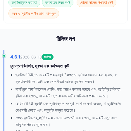
তথ্যভিত্তিক সহায়তা
ব্যবহারের নিয়ম স্পষ্ট
কোনো লাভের নিশ্চয়তা নেই
বয়স ও স্থানীয় আইন মানা আবশ্যক
রিলিজ লগ
4.6.1
2026-06-10
সর্বশেষ
চূড়ান্ত পরিমার্জন, সুরক্ষা এবং কর্মক্ষমতা বুস্ট
প্ল্যাটফর্মে চিহ্নিত কয়েকটি গুরুত্বপূর্ণ নিরাপত্তা দুর্বলতা সমাধান করা হয়েছে, যা
ব্যবহারকারীদের ডেটা এবং গোপনীয়তা আরও সুরক্ষিত করবে।
সামগ্রিক অ্যাপ্লিকেশন লোডিং সময় আরও কমানো হয়েছে এবং প্রতিক্রিয়াশীলতা
বৃদ্ধি করা হয়েছে, যা একটি মসৃণ ব্যবহারকারীর অভিজ্ঞতা প্রদান করবে।
ছোটখাটো UI ত্রুটি এবং গ্রাফিক্যাল সমস্যা সংশোধন করা হয়েছে, যা প্ল্যাটফর্মের
পেশাদারী চেহারা এবং অনুভূতি উন্নত করেছে।
ceo প্ল্যাটফর্মের ব্র্যান্ডিং এবং লোগো আপডেট করা হয়েছে, যা একটি নতুন এবং
আধুনিক পরিচয় তুলে ধরে।