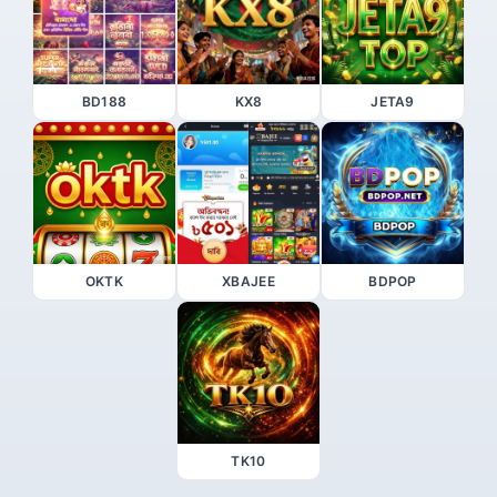
BD188
KX8
JETA9
OKTK
XBAJEE
BDPOP
TK10