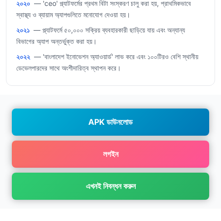
২০২০
— 'ceo' প্ল্যাটফর্মের প্রথম বিটা সংস্করণ চালু করা হয়, প্রাথমিকভাবে
স্বাস্থ্য ও ব্যায়াম অ্যাপগুলিতে মনোযোগ দেওয়া হয়।
২০২১
— প্ল্যাটফর্মে ৫০,০০০ সক্রিয় ব্যবহারকারী ছাড়িয়ে যায় এবং অন্যান্য
বিভাগের অ্যাপ অন্তর্ভুক্ত করা হয়।
২০২২
— 'বাংলাদেশ ইনোভেশন অ্যাওয়ার্ড' লাভ করে এবং ১০০টিরও বেশি স্থানীয়
ডেভেলপারদের সাথে অংশীদারিত্ব স্থাপন করে।
APK ডাউনলোড
লগইন
এখনই নিবন্ধন করুন