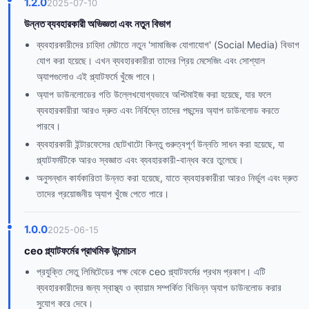
1.2.0
2025-07-10
উন্নত ব্যবহারকারী অভিজ্ঞতা এবং নতুন বিভাগ
ব্যবহারকারীদের চাহিদা মেটাতে নতুন 'সামাজিক যোগাযোগ' (Social Media) বিভাগ
যোগ করা হয়েছে। এখন ব্যবহারকারীরা তাদের প্রিয় মেসেজিং এবং সোশ্যাল
অ্যাপগুলোও এই প্ল্যাটফর্মে খুঁজে পাবে।
অ্যাপ ডাউনলোডের গতি উল্লেখযোগ্যভাবে অপ্টিমাইজ করা হয়েছে, যার ফলে
ব্যবহারকারীরা আরও দ্রুত এবং নির্বিঘ্নে তাদের পছন্দের অ্যাপ ডাউনলোড করতে
পারবে।
ব্যবহারকারী ইন্টারফেসের ছোটখাটো কিন্তু গুরুত্বপূর্ণ উন্নতি সাধন করা হয়েছে, যা
প্ল্যাটফর্মটিকে আরও স্বজ্ঞাত এবং ব্যবহারকারী-বান্ধব করে তুলেছে।
অনুসন্ধান কার্যকারিতা উন্নত করা হয়েছে, যাতে ব্যবহারকারীরা আরও নির্ভুল এবং দ্রুত
তাদের প্রয়োজনীয় অ্যাপ খুঁজে পেতে পারে।
1.0.0
2025-06-15
ceo প্ল্যাটফর্মের প্রাথমিক উন্মোচন
প্রযুক্তি সেতু লিমিটেডের পক্ষ থেকে ceo প্ল্যাটফর্মের প্রথম প্রকাশ। এটি
ব্যবহারকারীদের জন্য স্বাস্থ্য ও ব্যায়াম সম্পর্কিত বিভিন্ন অ্যাপ ডাউনলোড করার
সুযোগ করে দেবে।