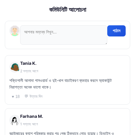
কমিউনিটি আলোচনা
পাঠান
Tania K.
2 সপ্তাহ আগে
শক্তিশালী আলাদা পাসওয়ার্ড ও দুই-ধাপ যাচাইকরণ ব্যবহার করলে অ্যাকাউন্ট
নিরাপত্তা অনেক ভালো থাকে।
💬 উত্তর দিন
♥ 18
Farhana M.
1 সপ্তাহ আগে
ব্রাউজারের ক্যাশ পরিষ্কার করার পর পেজ ঠিকভাবে লোড হয়েছে। ডিভাইস ও