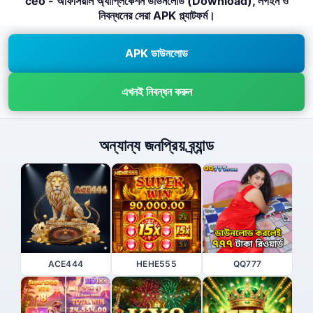
ceo - অফিসিয়াল অ্যাপ্লিকেশন ডাউনলোড (Download), লগইন ও
নিবন্ধনের সেরা APK প্ল্যাটফর্ম।
APK ডাউনলোড
এখনই নিবন্ধন করুন
অন্যান্য জনপ্রিয় ব্র্যান্ড
ACE444
HEHE555
QQ777