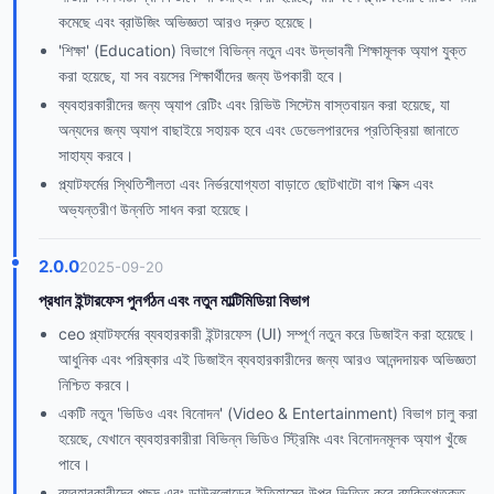
কমেছে এবং ব্রাউজিং অভিজ্ঞতা আরও দ্রুত হয়েছে।
'শিক্ষা' (Education) বিভাগে বিভিন্ন নতুন এবং উদ্ভাবনী শিক্ষামূলক অ্যাপ যুক্ত
করা হয়েছে, যা সব বয়সের শিক্ষার্থীদের জন্য উপকারী হবে।
ব্যবহারকারীদের জন্য অ্যাপ রেটিং এবং রিভিউ সিস্টেম বাস্তবায়ন করা হয়েছে, যা
অন্যদের জন্য অ্যাপ বাছাইয়ে সহায়ক হবে এবং ডেভেলপারদের প্রতিক্রিয়া জানাতে
সাহায্য করবে।
প্ল্যাটফর্মের স্থিতিশীলতা এবং নির্ভরযোগ্যতা বাড়াতে ছোটখাটো বাগ ফিক্স এবং
অভ্যন্তরীণ উন্নতি সাধন করা হয়েছে।
2.0.0
2025-09-20
প্রধান ইন্টারফেস পুনর্গঠন এবং নতুন মাল্টিমিডিয়া বিভাগ
ceo প্ল্যাটফর্মের ব্যবহারকারী ইন্টারফেস (UI) সম্পূর্ণ নতুন করে ডিজাইন করা হয়েছে।
আধুনিক এবং পরিষ্কার এই ডিজাইন ব্যবহারকারীদের জন্য আরও আনন্দদায়ক অভিজ্ঞতা
নিশ্চিত করবে।
একটি নতুন 'ভিডিও এবং বিনোদন' (Video & Entertainment) বিভাগ চালু করা
হয়েছে, যেখানে ব্যবহারকারীরা বিভিন্ন ভিডিও স্ট্রিমিং এবং বিনোদনমূলক অ্যাপ খুঁজে
পাবে।
ব্যবহারকারীদের পছন্দ এবং ডাউনলোডের ইতিহাসের উপর ভিত্তি করে ব্যক্তিগতকৃত